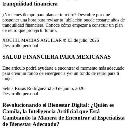
tranquilidad financiera
¿No tienes tiempo para planear tu retiro? Descubre por qué
posponer una hora para revisar tu jubilación puede costarte años de
tranquilidad financiera. Conoce cómo empezar a construir un plan
de retiro que proteja tu futuro.
XOCHIL MACIAS AGUILAR
today
03 de julio, 2026
Desarrollo personal
SALUD FINANCIERA PARA MEXICANAS
Este artículo podrá ayudarte a encontrar el momento más adecuado
para crear un fondo de emergencia y/o un fondo de retiro para ti
mujer
Selina Rosas Rodríguez
today
30 de junio, 2026
Desarrollo personal
Revolucionando el Bienestar Digital: ¿Quién es
Camila, la Inteligencia Artificial que Está
Cambiando la Manera de Encontrar al Especialista
de Bienestar Adecuado?