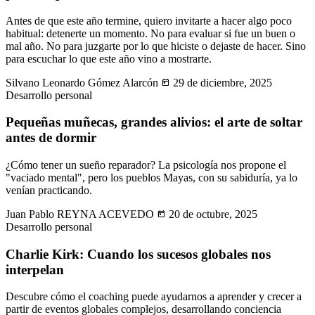
Antes de que este año termine, quiero invitarte a hacer algo poco
habitual: detenerte un momento. No para evaluar si fue un buen o
mal año. No para juzgarte por lo que hiciste o dejaste de hacer. Sino
para escuchar lo que este año vino a mostrarte.
Silvano Leonardo Gómez Alarcón
today
29 de diciembre, 2025
Desarrollo personal
Pequeñas muñecas, grandes alivios: el arte de soltar
antes de dormir
¿Cómo tener un sueño reparador? La psicología nos propone el
"vaciado mental", pero los pueblos Mayas, con su sabiduría, ya lo
venían practicando.
Juan Pablo REYNA ACEVEDO
today
20 de octubre, 2025
Desarrollo personal
Charlie Kirk: Cuando los sucesos globales nos
interpelan
Descubre cómo el coaching puede ayudarnos a aprender y crecer a
partir de eventos globales complejos, desarrollando conciencia