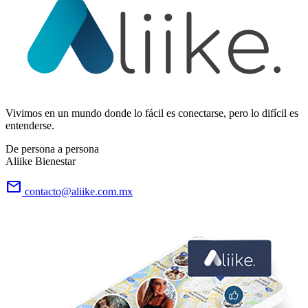
Vivimos en un mundo donde lo fácil es conectarse, pero lo difícil es
entenderse.
De persona a persona
Aliike Bienestar
email
contacto@aliike.com.mx