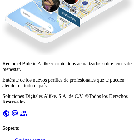
Recibe el Boletín
Aliike
y contenidos actualizados sobre temas de
bienestar.
Entérate de los nuevos perfiles de profesionales que te pueden
atender en todo el país.
Soluciones Digitales Aliike, S.A. de C.V. ©Todos los Derechos
Reservados.
public
alternate_email
group
Soporte