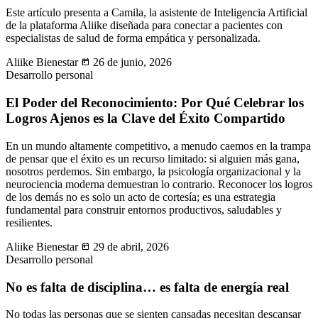
Este artículo presenta a Camila, la asistente de Inteligencia Artificial
de la plataforma Aliike diseñada para conectar a pacientes con
especialistas de salud de forma empática y personalizada.
Aliike Bienestar
today
26 de junio, 2026
Desarrollo personal
El Poder del Reconocimiento: Por Qué Celebrar los
Logros Ajenos es la Clave del Éxito Compartido
En un mundo altamente competitivo, a menudo caemos en la trampa
de pensar que el éxito es un recurso limitado: si alguien más gana,
nosotros perdemos. Sin embargo, la psicología organizacional y la
neurociencia moderna demuestran lo contrario. Reconocer los logros
de los demás no es solo un acto de cortesía; es una estrategia
fundamental para construir entornos productivos, saludables y
resilientes.
Aliike Bienestar
today
29 de abril, 2026
Desarrollo personal
No es falta de disciplina… es falta de energía real
No todas las personas que se sienten cansadas necesitan descansar