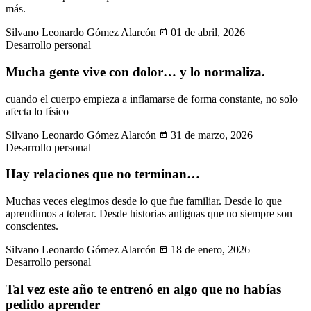
más.
Silvano Leonardo Gómez Alarcón
today
01 de abril, 2026
Desarrollo personal
Mucha gente vive con dolor… y lo normaliza.
cuando el cuerpo empieza a inflamarse de forma constante, no solo
afecta lo físico
Silvano Leonardo Gómez Alarcón
today
31 de marzo, 2026
Desarrollo personal
Hay relaciones que no terminan…
Muchas veces elegimos desde lo que fue familiar. Desde lo que
aprendimos a tolerar. Desde historias antiguas que no siempre son
conscientes.
Silvano Leonardo Gómez Alarcón
today
18 de enero, 2026
Desarrollo personal
Tal vez este año te entrenó en algo que no habías
pedido aprender