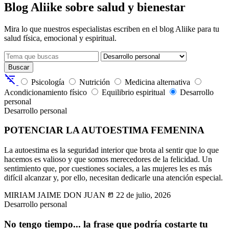
Blog Aliike sobre salud y bienestar
Mira lo que nuestros especialistas escriben en el blog Aliike para tu
salud física, emocional y espiritual.
Buscar
filter_list_off
Psicología
Nutrición
Medicina alternativa
Acondicionamiento físico
Equilibrio espiritual
Desarrollo
personal
Desarrollo personal
POTENCIAR LA AUTOESTIMA FEMENINA
La autoestima es la seguridad interior que brota al sentir que lo que
hacemos es valioso y que somos merecedores de la felicidad. Un
sentimiento que, por cuestiones sociales, a las mujeres les es más
difícil alcanzar y, por ello, necesitan dedicarle una atención especial.
MIRIAM JAIME DON JUAN
today
22 de julio, 2026
Desarrollo personal
No tengo tiempo... la frase que podría costarte tu