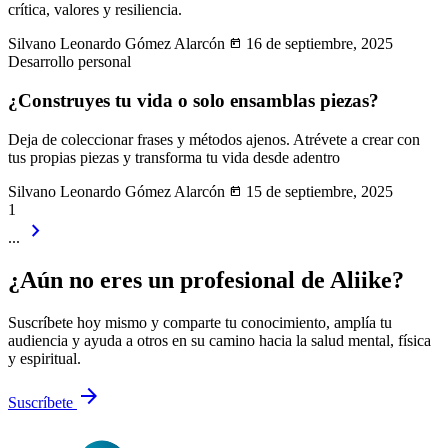
crítica, valores y resiliencia.
Silvano Leonardo Gómez Alarcón
today
16 de septiembre, 2025
Desarrollo personal
¿Construyes tu vida o solo ensamblas piezas?
Deja de coleccionar frases y métodos ajenos. Atrévete a crear con
tus propias piezas y transforma tu vida desde adentro
Silvano Leonardo Gómez Alarcón
today
15 de septiembre, 2025
1
chevron_right
...
¿Aún no eres un profesional de Aliike?
Suscríbete hoy mismo y comparte tu conocimiento, amplía tu
audiencia y ayuda a otros en su camino hacia la salud mental, física
y espiritual.
arrow_forward
Suscríbete