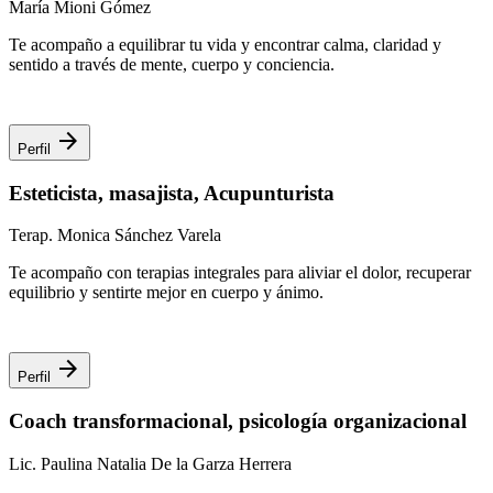
María Mioni Gómez
Te acompaño a equilibrar tu vida y encontrar calma, claridad y
sentido a través de mente, cuerpo y conciencia.
arrow_forward
Perfil
Esteticista, masajista, Acupunturista
Terap. Monica Sánchez Varela
Te acompaño con terapias integrales para aliviar el dolor, recuperar
equilibrio y sentirte mejor en cuerpo y ánimo.
arrow_forward
Perfil
Coach transformacional, psicología organizacional
Lic. Paulina Natalia De la Garza Herrera