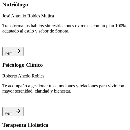
Nutriólogo
José Antonio Robles Mujica
Transforma tus hábitos sin restricciones extremas con un plan 100%
adaptado al estilo y sabor de Sonora.
arrow_forward
Perfil
Psicólogo Clínico
Roberto Ahedo Robles
Te acompaño a gestionar tus emociones y relaciones para vivir con
mayor serenidad, claridad y bienestar.
arrow_forward
Perfil
Terapeuta Holística