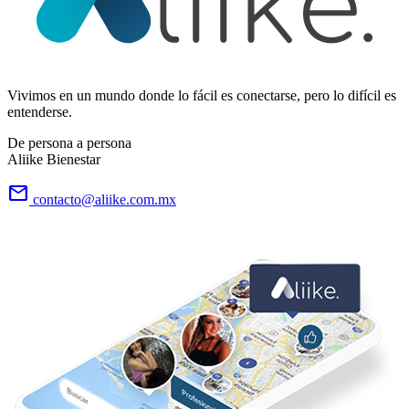
Vivimos en un mundo donde lo fácil es conectarse, pero lo difícil es
entenderse.
De persona a persona
Aliike Bienestar
email
contacto@aliike.com.mx