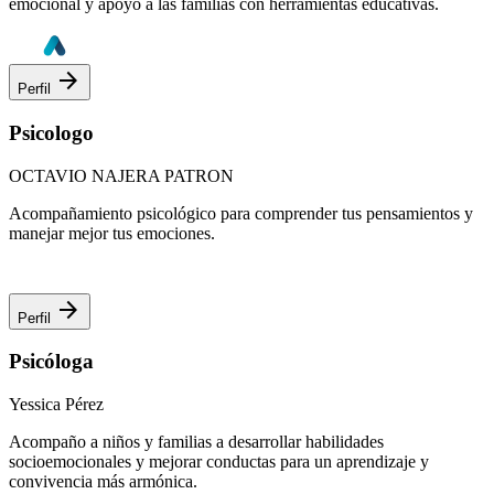
emocional y apoyo a las familias con herramientas educativas.
arrow_forward
Perfil
Psicologo
OCTAVIO NAJERA PATRON
Acompañamiento psicológico para comprender tus pensamientos y
manejar mejor tus emociones.
arrow_forward
Perfil
Psicóloga
Yessica Pérez
Acompaño a niños y familias a desarrollar habilidades
socioemocionales y mejorar conductas para un aprendizaje y
convivencia más armónica.