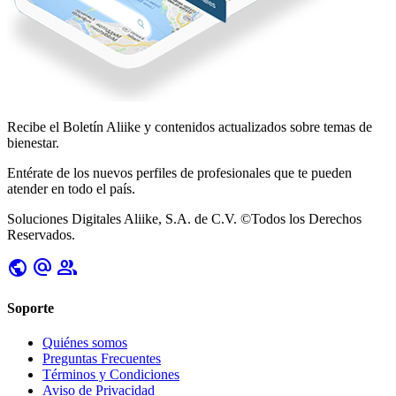
Recibe el Boletín
Aliike
y contenidos actualizados sobre temas de
bienestar.
Entérate de los nuevos perfiles de profesionales que te pueden
atender en todo el país.
Soluciones Digitales Aliike, S.A. de C.V. ©Todos los Derechos
Reservados.
public
alternate_email
group
Soporte
Quiénes somos
Preguntas Frecuentes
Términos y Condiciones
Aviso de Privacidad