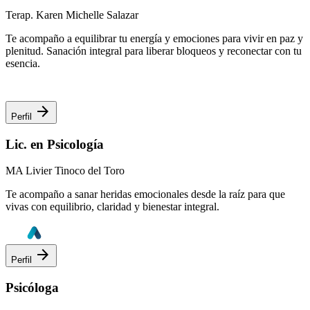
Terap. Karen Michelle Salazar
Te acompaño a equilibrar tu energía y emociones para vivir en paz y
plenitud. Sanación integral para liberar bloqueos y reconectar con tu
esencia.
arrow_forward
Perfil
Lic. en Psicología
MA Livier Tinoco del Toro
Te acompaño a sanar heridas emocionales desde la raíz para que
vivas con equilibrio, claridad y bienestar integral.
arrow_forward
Perfil
Psicóloga