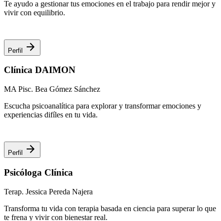
Te ayudo a gestionar tus emociones en el trabajo para rendir mejor y
vivir con equilibrio.
arrow_forward
Perfil
Clínica DAIMON
MA Pisc. Bea Gómez Sánchez
Escucha psicoanalítica para explorar y transformar emociones y
experiencias difíles en tu vida.
arrow_forward
Perfil
Psicóloga Clínica
Terap. Jessica Pereda Najera
Transforma tu vida con terapia basada en ciencia para superar lo que
te frena y vivir con bienestar real.