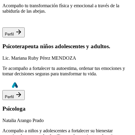
Acompaño tu transformación física y emocional a través de la
sabiduría de las abejas.
arrow_forward
Perfil
Psicoterapeuta niños adolescentes y adultos.
Lic. Mariana Ruby Pérez MENDOZA
Te acompaño a fortalecer tu autoestima, ordenar tus emociones y
tomar decisiones seguras para transformar tu vida.
arrow_forward
Perfil
Psicologa
Natalia Arango Prado
Acompaño a niños y adolescentes a fortalecer su bienestar