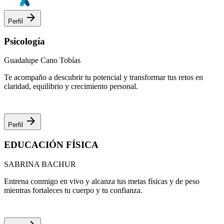
arrow_forward
Perfil
Psicología
Guadalupe Cano Tobías
Te acompaño a descubrir tu potencial y transformar tus retos en
claridad, equilibrio y crecimiento personal.
arrow_forward
Perfil
EDUCACIÓN FÍSICA
SABRINA BACHUR
Entrena conmigo en vivo y alcanza tus metas físicas y de peso
mientras fortaleces tu cuerpo y tu confianza.