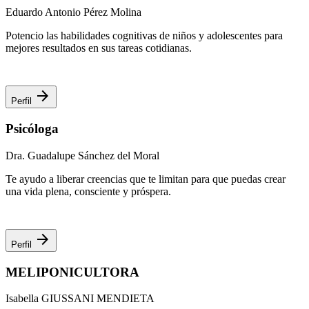
Eduardo Antonio Pérez Molina
Potencio las habilidades cognitivas de niños y adolescentes para
mejores resultados en sus tareas cotidianas.
arrow_forward
Perfil
Psicóloga
Dra. Guadalupe Sánchez del Moral
Te ayudo a liberar creencias que te limitan para que puedas crear
una vida plena, consciente y próspera.
arrow_forward
Perfil
MELIPONICULTORA
Isabella GIUSSANI MENDIETA