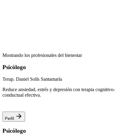
Mostrando los profesionales del bienestar
Psicólogo
Terap. Daniel Solís Santamaría
Reduce ansiedad, estrés y depresión con terapia cognitivo-
conductual efectiva.
arrow_forward
Perfil
Psicólogo