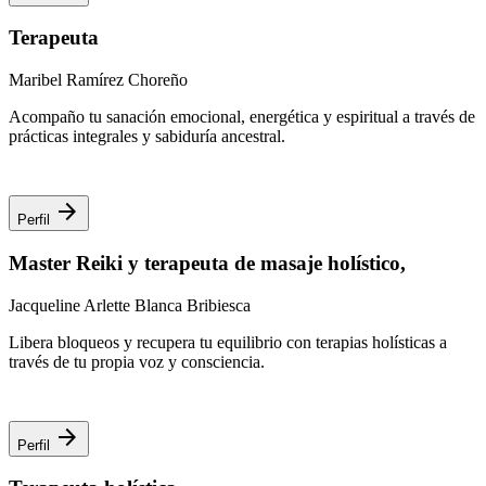
Terapeuta
Maribel Ramírez Choreño
Acompaño tu sanación emocional, energética y espiritual a través de
prácticas integrales y sabiduría ancestral.
arrow_forward
Perfil
Master Reiki y terapeuta de masaje holístico,
Jacqueline Arlette Blanca Bribiesca
Libera bloqueos y recupera tu equilibrio con terapias holísticas a
través de tu propia voz y consciencia.
arrow_forward
Perfil