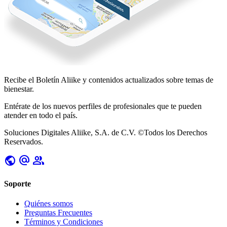
Recibe el Boletín
Aliike
y contenidos actualizados sobre temas de
bienestar.
Entérate de los nuevos perfiles de profesionales que te pueden
atender en todo el país.
Soluciones Digitales Aliike, S.A. de C.V. ©Todos los Derechos
Reservados.
public
alternate_email
group
Soporte
Quiénes somos
Preguntas Frecuentes
Términos y Condiciones