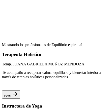
Mostrando los profesionales de Equilibrio espiritual
Terapeuta Holistico
Terap. JUANA GABRIELA MUÑOZ MENDOZA
Te acompaño a recuperar calma, equilibrio y bienestar interior a
través de terapias holísticas personalizadas.
arrow_forward
Perfil
Instructora de Yoga