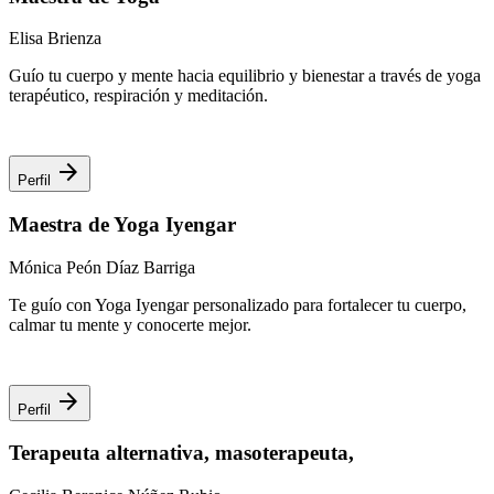
Elisa Brienza
Guío tu cuerpo y mente hacia equilibrio y bienestar a través de yoga
terapéutico, respiración y meditación.
arrow_forward
Perfil
Maestra de Yoga Iyengar
Mónica Peón Díaz Barriga
Te guío con Yoga Iyengar personalizado para fortalecer tu cuerpo,
calmar tu mente y conocerte mejor.
arrow_forward
Perfil
Terapeuta alternativa, masoterapeuta,