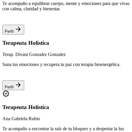
Te acompaño a equilibrar cuerpo, mente y emociones para que vivas
con calma, claridad y bienestar.
arrow_forward
Perfil
Terapeuta Holistica
Terap. Divani Gonzalez Gonzalez
Sana tus emociones y recupera tu paz con terapia bioenergética.
arrow_forward
Perfil
verified
Terapeuta Holística
Ana Gabriela Rubio
Te acompaño a encontrar la raíz de tu bloqueo y a despertar la luz