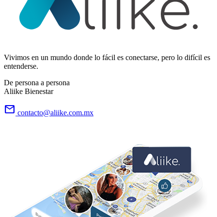
Vivimos en un mundo donde lo fácil es conectarse, pero lo difícil es
entenderse.
De persona a persona
Aliike Bienestar
email
contacto@aliike.com.mx