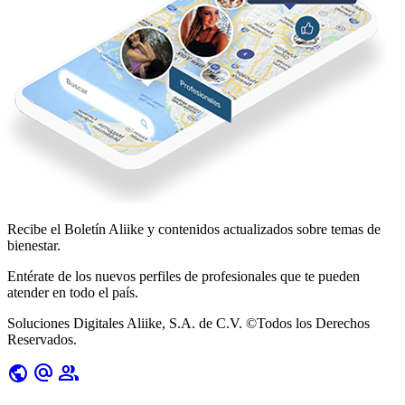
Recibe el Boletín
Aliike
y contenidos actualizados sobre temas de
bienestar.
Entérate de los nuevos perfiles de profesionales que te pueden
atender en todo el país.
Soluciones Digitales Aliike, S.A. de C.V. ©Todos los Derechos
Reservados.
public
alternate_email
group