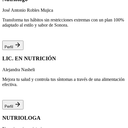
José Antonio Robles Mujica
Transforma tus hábitos sin restricciones extremas con un plan 100%
adaptado al estilo y sabor de Sonora.
arrow_forward
Perfil
LIC. EN NUTRICIÓN
Alejandra Nasheli
Mejora tu salud y controla tus síntomas a través de una alimentación
efectiva.
arrow_forward
Perfil
NUTRIOLOGA