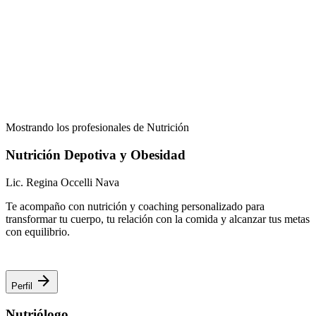
Mostrando los profesionales de Nutrición
Nutrición Depotiva y Obesidad
Lic. Regina Occelli Nava
Te acompaño con nutrición y coaching personalizado para
transformar tu cuerpo, tu relación con la comida y alcanzar tus metas
con equilibrio.
arrow_forward
Perfil
Nutriólogo