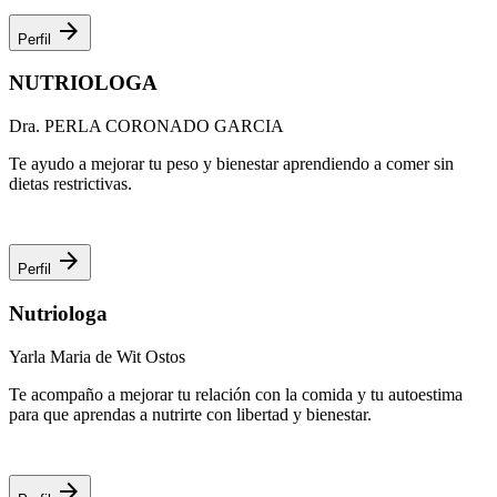
arrow_forward
Perfil
NUTRIOLOGA
Dra. PERLA CORONADO GARCIA
Te ayudo a mejorar tu peso y bienestar aprendiendo a comer sin
dietas restrictivas.
arrow_forward
Perfil
Nutriologa
Yarla Maria de Wit Ostos
Te acompaño a mejorar tu relación con la comida y tu autoestima
para que aprendas a nutrirte con libertad y bienestar.
arrow_forward