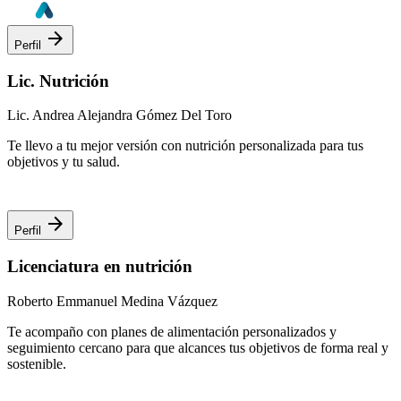
arrow_forward
Perfil
Lic. Nutrición
Lic. Andrea Alejandra Gómez Del Toro
Te llevo a tu mejor versión con nutrición personalizada para tus
objetivos y tu salud.
arrow_forward
Perfil
Licenciatura en nutrición
Roberto Emmanuel Medina Vázquez
Te acompaño con planes de alimentación personalizados y
seguimiento cercano para que alcances tus objetivos de forma real y
sostenible.