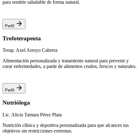
para sentirte saludable de forma natural.
arrow_forward
Perfil
Trofoterapeuta
Terap. Axel Arroyo Cabrera
Alimentación personalizada y tratamiento natural para prevenir y
curar enfermedades, a partir de alimentos crudos, frescos y naturales.
arrow_forward
Perfil
Nutrióloga
Lic. Alicia Tamara Pérez Plata
Nutrición clínica y deportiva personalizada para que alcances tus
objetivos sin restricciones extremas.