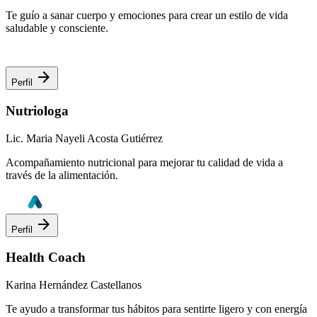
Te guío a sanar cuerpo y emociones para crear un estilo de vida
saludable y consciente.
arrow_forward
Perfil
Nutriologa
Lic. Maria Nayeli Acosta Gutiérrez
Acompañamiento nutricional para mejorar tu calidad de vida a
través de la alimentación.
arrow_forward
Perfil
Health Coach
Karina Hernández Castellanos
Te ayudo a transformar tus hábitos para sentirte ligero y con energía