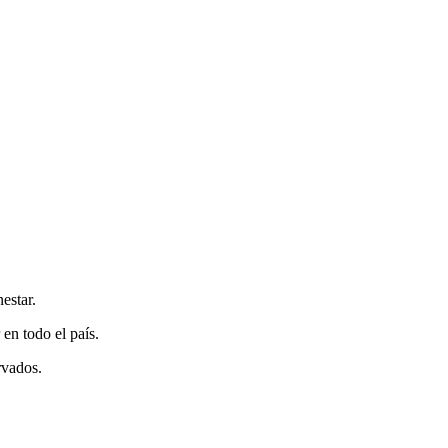
estar.
en todo el país.
rvados.