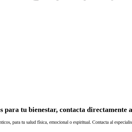
para tu bienestar, contacta directamente al 
nticos, para tu
salud física, emocional o espiritual
. Contacta al especiali