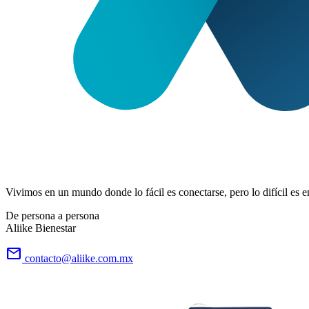
Vivimos en un mundo donde lo fácil es conectarse, pero lo difícil es e
De persona a persona
Aliike Bienestar
email
contacto@aliike.com.mx