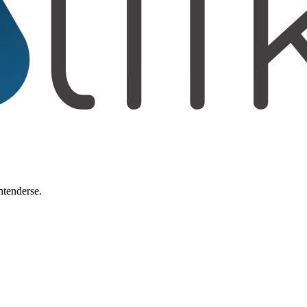
ntenderse.