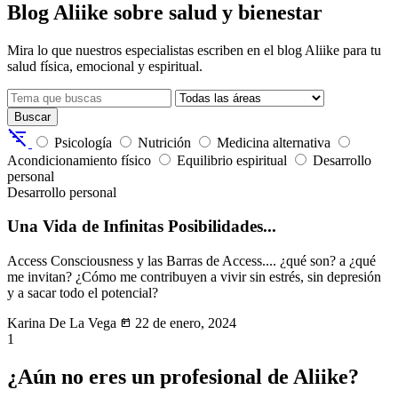
Blog Aliike sobre salud y bienestar
Mira lo que nuestros especialistas escriben en el blog Aliike para tu
salud física, emocional y espiritual.
Buscar
filter_list_off
Psicología
Nutrición
Medicina alternativa
Acondicionamiento físico
Equilibrio espiritual
Desarrollo
personal
Desarrollo personal
Una Vida de Infinitas Posibilidades...
Access Consciousness y las Barras de Access.... ¿qué son? a ¿qué
me invitan? ¿Cómo me contribuyen a vivir sin estrés, sin depresión
y a sacar todo el potencial?
Karina De La Vega
today
22 de enero, 2024
1
¿Aún no eres un profesional de Aliike?