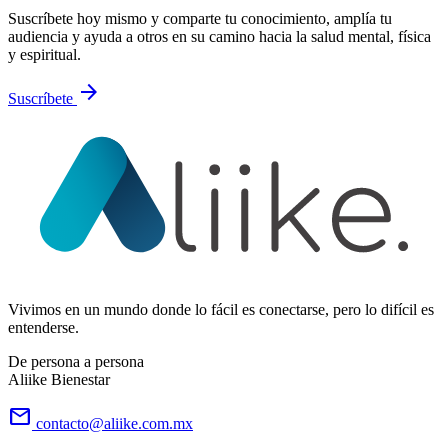
Suscríbete hoy mismo y comparte tu conocimiento, amplía tu
audiencia y ayuda a otros en su camino hacia la salud mental, física
y espiritual.
arrow_forward
Suscríbete
Vivimos en un mundo donde lo fácil es conectarse, pero lo difícil es
entenderse.
De persona a persona
Aliike Bienestar
email
contacto@aliike.com.mx