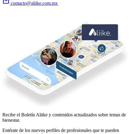
email
contacto@aliike.com.mx
Recibe el Boletín
Aliike
y contenidos actualizados sobre temas de
bienestar.
Entérate de los nuevos perfiles de profesionales que te pueden