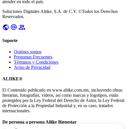
atender en todo el país.
Soluciones Digitales Aliike, S.A. de C.V. ©Todos los Derechos
Reservados.
public
alternate_email
group
Soporte
Quiénes somos
Preguntas Frecuentes
Términos y Condiciones
Aviso de Privacidad
ALIIKE®
El Contenido publicado en www.aliike.com.mx, incluyendo obras
literarias, fotografías, videos, así como marcas y logotipos, están
protegidos por la Ley Federal del Derecho de Autor, la Ley Federal
de Protección a la Propiedad Industrial y, en su caso, tratados
internacionales.
De persona a persona Aliike Bienestar