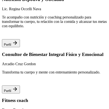
Lic. Regina Occelli Nava
Te acompaño con nutrición y coaching personalizado para
transformar tu cuerpo, tu relación con la comida y alcanzar tus metas
con equilibrio.
arrow_forward
Perfil
Consultor de Bienestar Integral Físico y Emocional
Arcadio Cruz Gordon
Transforma tu cuerpo y mente con entrenamiento personalizado.
arrow_forward
Perfil
Fitness coach